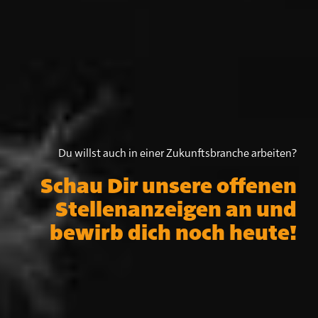
Du willst auch in einer Zukunftsbranche arbeiten?
Schau Dir unsere offenen
Stellenanzeigen an und
bewirb dich noch heute!